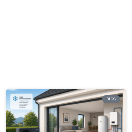
Page
Page
Page
BLOG