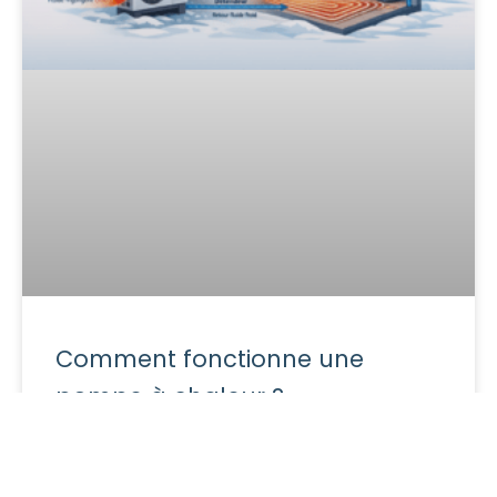
Comment fonctionne une
pompe à chaleur ?
LIRE L'ARTICLE