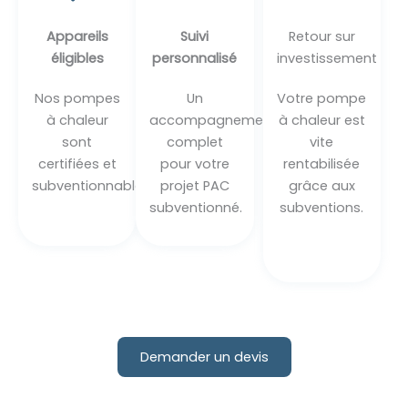
Appareils
Suivi
Retour sur
éligibles
personnalisé
investissement
Nos pompes
Un
Votre pompe
à chaleur
accompagnement
à chaleur est
sont
complet
vite
certifiées et
pour votre
rentabilisée
subventionnables.
projet PAC
grâce aux
subventionné.
subventions.
Demander un devis