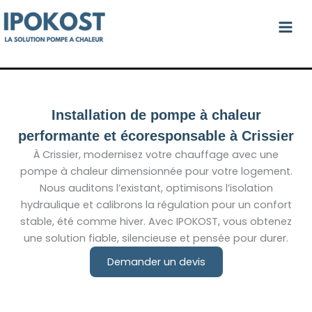
Aller
au
contenu
Installation de pompe à chaleur
performante et écoresponsable à Crissier
À Crissier, modernisez votre chauffage avec une
pompe à chaleur dimensionnée pour votre logement.
Nous auditons l’existant, optimisons l’isolation
hydraulique et calibrons la régulation pour un confort
stable, été comme hiver. Avec IPOKOST, vous obtenez
une solution fiable, silencieuse et pensée pour durer.
Demander un devis