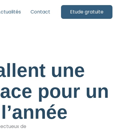
ctualités
Contact
Etude gratuite
allent une
cace pour un
 l’année
pectueux de