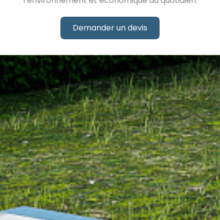
l’environnement et économique au quotidien.
Demander un devis