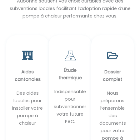
Aubonne soutient vos choix durables avec des
subventions locales facilitant l’adoption rapide d’une
pompe à chaleur performante chez vous.
Étude
Aides
Dossier
thermique
cantonales
complet
Indispensable
Des aides
Nous
pour
locales pour
préparons
subventionner
installer votre
l’ensemble
votre future
pompe à
des
PAC.
chaleur
documents
pour votre
pompe à