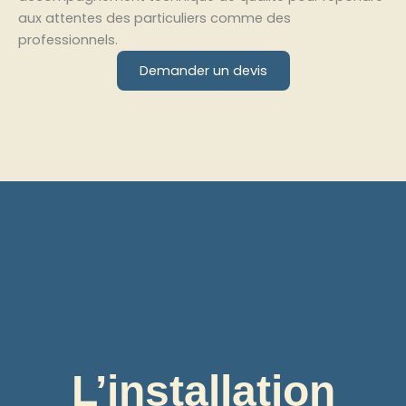
aux attentes des particuliers comme des
professionnels.
Demander un devis
L’installation