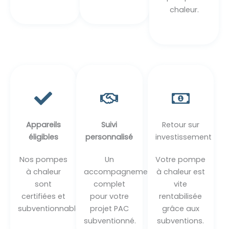
chaleur.
Appareils
Suivi
Retour sur
éligibles
personnalisé
investissement
Nos pompes
Un
Votre pompe
à chaleur
accompagnement
à chaleur est
sont
complet
vite
certifiées et
pour votre
rentabilisée
subventionnables.
projet PAC
grâce aux
subventionné.
subventions.