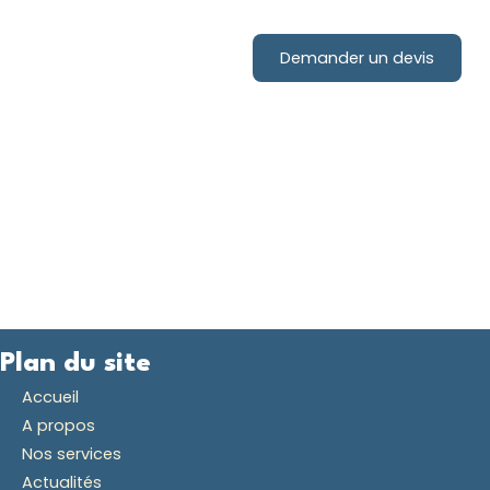
Contactez-nous pour votre
projet d'installation de
Demander un devis
pompe à chaleur !
Plan du site
Accueil
A propos
Nos services
Actualités