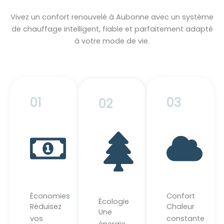
Vivez un confort renouvelé à Aubonne avec un système
de chauffage intelligent, fiable et parfaitement adapté
à votre mode de vie.
01
03
02
Économies
Confort
Écologie
Réduisez
Chaleur
Une
vos
constante