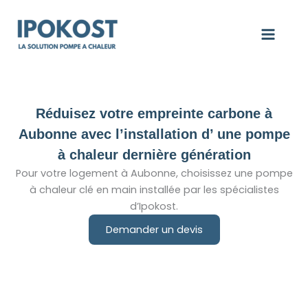
Aller
au
contenu
Réduisez votre empreinte carbone à
Aubonne avec l’installation d’ une pompe
à chaleur dernière génération
Pour votre logement à Aubonne, choisissez une pompe
à chaleur clé en main installée par les spécialistes
d’Ipokost.
Demander un devis