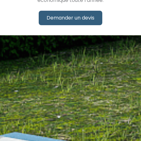
économique toute l’année.
Demander un devis