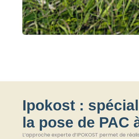
Ipokost : spécial
la pose de PAC 
L’approche experte d’IPOKOST permet de réaliser