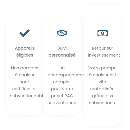
Appareils
Suivi
Retour sur
éligibles
personnalisé
investissement
Nos pompes
Un
Votre pompe
à chaleur
accompagnement
à chaleur est
sont
complet
vite
certifiées et
pour votre
rentabilisée
subventionnables.
projet PAC
grâce aux
subventionné.
subventions.