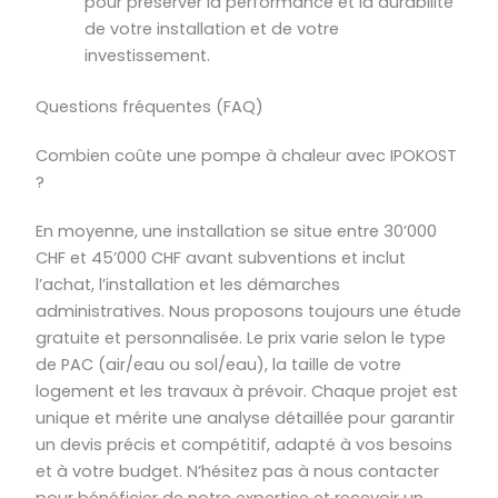
pour préserver la performance et la durabilité
de votre installation et de votre
investissement.
Questions fréquentes (FAQ)
Combien coûte une pompe à chaleur avec IPOKOST
?
En moyenne, une installation se situe entre 30’000
CHF et 45’000 CHF avant subventions et inclut
l’achat, l’installation et les démarches
administratives. Nous proposons toujours une étude
gratuite et personnalisée. Le prix varie selon le type
de PAC (air/eau ou sol/eau), la taille de votre
logement et les travaux à prévoir. Chaque projet est
unique et mérite une analyse détaillée pour garantir
un devis précis et compétitif, adapté à vos besoins
et à votre budget. N’hésitez pas à nous contacter
pour bénéficier de notre expertise et recevoir un