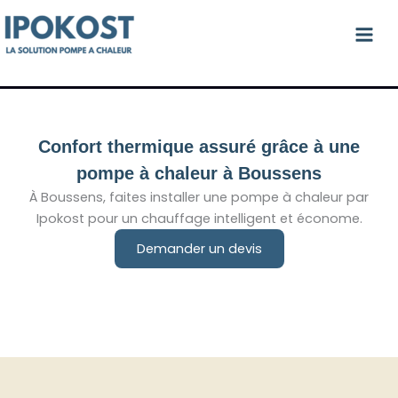
Aller
au
contenu
Confort thermique assuré grâce à une
pompe à chaleur à Boussens
À Boussens, faites installer une pompe à chaleur par
Ipokost pour un chauffage intelligent et économe.
Demander un devis