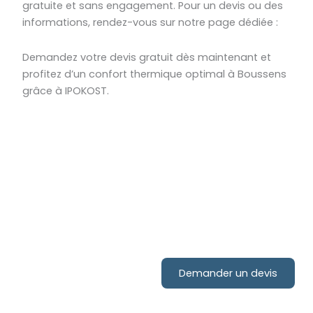
gratuite et sans engagement. Pour un devis ou des
informations, rendez-vous sur notre page dédiée :
Demandez votre devis gratuit dès maintenant et
profitez d’un confort thermique optimal à Boussens
grâce à IPOKOST.
Demandez votre devis
Contactez-nous pour votre
projet d'installation de
Demander un devis
pompe à chaleur !