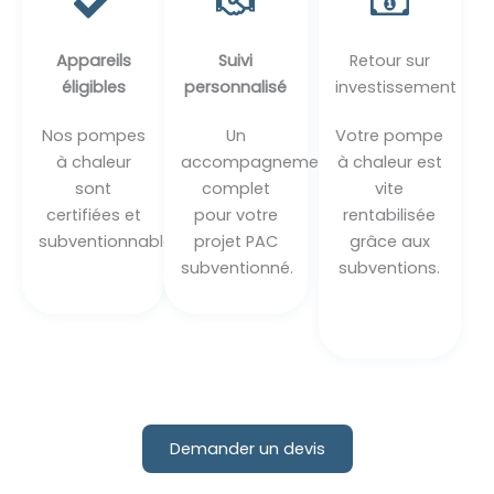
Appareils
Suivi
Retour sur
éligibles
personnalisé
investissement
Nos pompes
Un
Votre pompe
à chaleur
accompagnement
à chaleur est
sont
complet
vite
certifiées et
pour votre
rentabilisée
subventionnables.
projet PAC
grâce aux
subventionné.
subventions.
Demander un devis