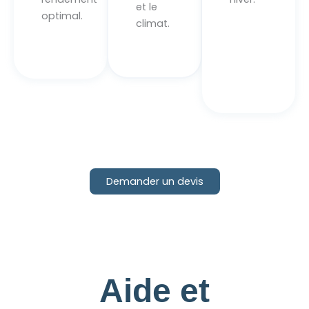
et le
optimal.
climat.
Demander un devis
Aide et