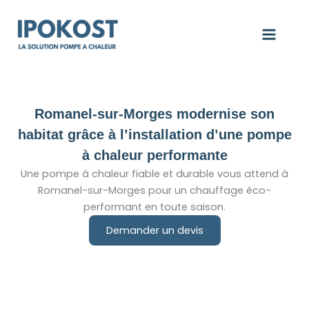
Aller
au
contenu
Romanel-sur-Morges modernise son
habitat grâce à l’installation d’une pompe
à chaleur performante
Une pompe à chaleur fiable et durable vous attend à
Romanel-sur-Morges pour un chauffage éco-
performant en toute saison.
Demander un devis