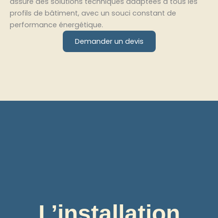
assure des solutions techniques adaptées à tous les
profils de bâtiment, avec un souci constant de
performance énergétique.
Demander un devis
L’installation