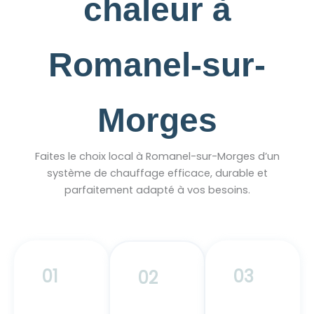
chaleur à
Romanel-sur-
Morges
Faites le choix local à Romanel-sur-Morges d’un
système de chauffage efficace, durable et
parfaitement adapté à vos besoins.
01
03
02