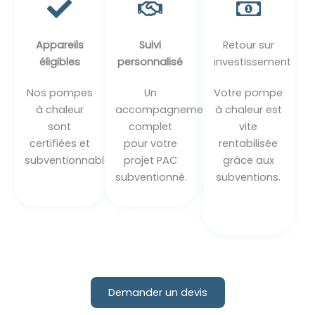
Appareils
Suivi
Retour sur
éligibles
personnalisé
investissement
Nos pompes
Un
Votre pompe
à chaleur
accompagnement
à chaleur est
sont
complet
vite
certifiées et
pour votre
rentabilisée
subventionnables.
projet PAC
grâce aux
subventionné.
subventions.
Demander un devis