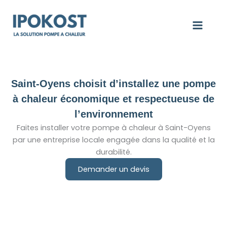
Aller
au
contenu
Saint-Oyens choisit d’installez une pompe
à chaleur économique et respectueuse de
l’environnement
Faites installer votre pompe à chaleur à Saint-Oyens
par une entreprise locale engagée dans la qualité et la
durabilité.
Demander un devis