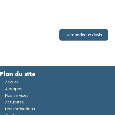
Contactez-nous pour votre
projet d'installation de
Demander un devis
pompe à chaleur !
Plan du site
Accueil
A propos
Nos services
Actualités
Nos réalisations