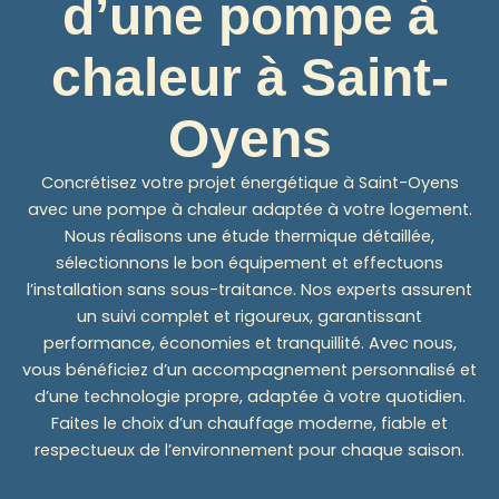
d’une pompe à
chaleur à Saint-
Oyens
Concrétisez votre projet énergétique à Saint-Oyens
avec une pompe à chaleur adaptée à votre logement.
Nous réalisons une étude thermique détaillée,
sélectionnons le bon équipement et effectuons
l’installation sans sous-traitance. Nos experts assurent
un suivi complet et rigoureux, garantissant
performance, économies et tranquillité. Avec nous,
vous bénéficiez d’un accompagnement personnalisé et
d’une technologie propre, adaptée à votre quotidien.
Faites le choix d’un chauffage moderne, fiable et
respectueux de l’environnement pour chaque saison.