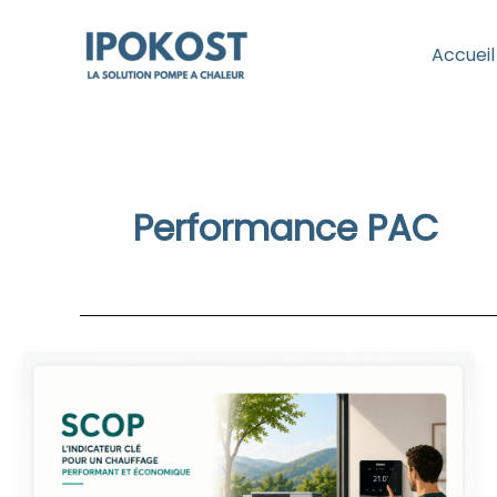
Aller
au
Accueil
contenu
Performance PAC