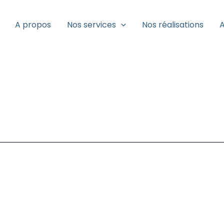
A propos
Nos services
Nos réalisations
A