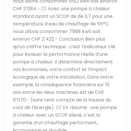
nous allons consommer 6512 kwh soit environ
CHF 2’084.- 👎🏻 Avec une pompe à chaleur
standard ayant un SCOP de de 3,7 pour une
température d’eau de chauffage de 55°C,
nous allons consommer 7568 kwh soit
environ CHF 2’422.- Conclusion Bien plus
qu’un chiffre technique : c’est l’indicateur clé
pour évaluer la performance réelle d’une
pompe à chaleur. Il détermine directement
vos économies, votre confort et l’impact
écologique de votre installation. Dans notre
exemple, la conséquence financière sur 15
ans entre les deux machines est de CHF
5’070.- (sans tenir compte de la hausse du
coût de l’énergie). 👉🏻 En résumé : une pompe
à chaleur avec un SCOP élevé, c’est la
garantie d’un chauffage performant,
économique et durable.