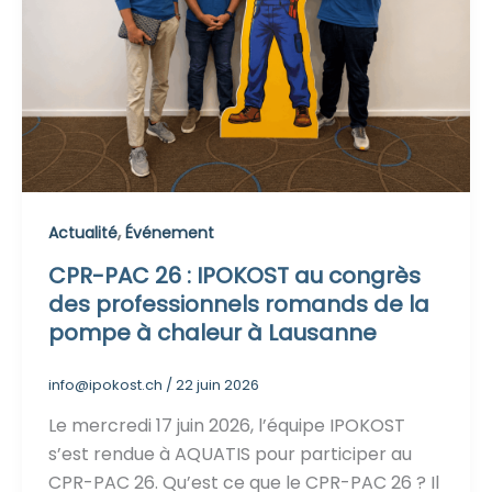
,
Actualité
Événement
CPR-PAC 26 : IPOKOST au congrès
des professionnels romands de la
pompe à chaleur à Lausanne
info@ipokost.ch
/
22 juin 2026
Le mercredi 17 juin 2026, l’équipe IPOKOST
s’est rendue à AQUATIS pour participer au
CPR-PAC 26. Qu’est ce que le CPR-PAC 26 ? Il