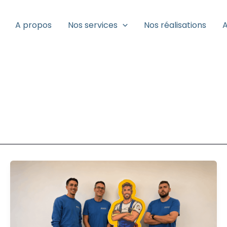
A propos
Nos services
Nos réalisations
A