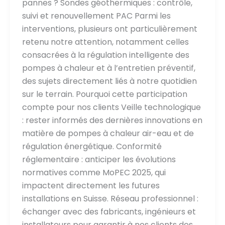
pannes ? Sondes géothermiques : contrôle,
suivi et renouvellement PAC Parmi les
interventions, plusieurs ont particulièrement
retenu notre attention, notamment celles
consacrées à la régulation intelligente des
pompes à chaleur et à l’entretien préventif,
des sujets directement liés à notre quotidien
sur le terrain. Pourquoi cette participation
compte pour nos clients Veille technologique
: rester informés des dernières innovations en
matière de pompes à chaleur air-eau et de
régulation énergétique. Conformité
réglementaire : anticiper les évolutions
normatives comme MoPEC 2025, qui
impactent directement les futures
installations en Suisse. Réseau professionnel :
échanger avec des fabricants, ingénieurs et
installateurs pour garantir à nos clients des