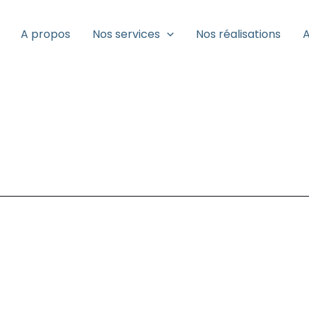
A propos
Nos services
Nos réalisations
A