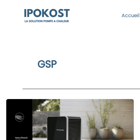
Aller
au
Accueil
contenu
GSP